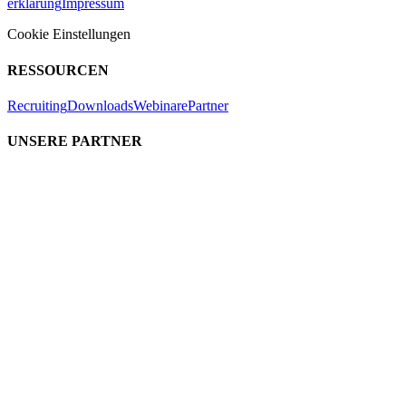
erklärung
Impressum
Cookie Einstellungen
RESSOURCEN
Recruiting
Downloads
Webinare
Partner
UNSERE PARTNER